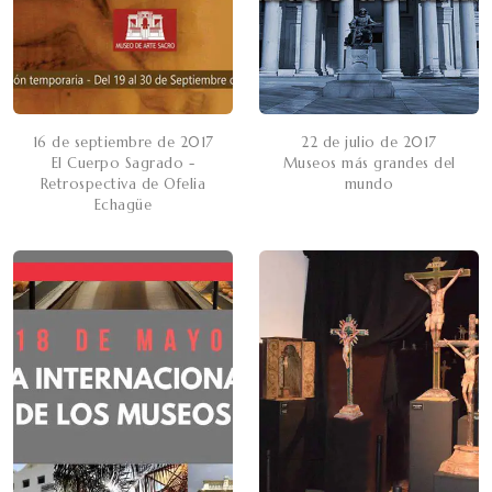
16 de septiembre de 2017
22 de julio de 2017
El Cuerpo Sagrado -
Museos más grandes del
Retrospectiva de Ofelia
mundo
Echagüe