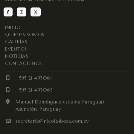
INICIO
QUIENES SOMOS
GALERÍAS
EVENTOS
NOTICIAS
CONTÁCTENOS
+595 21 493061
+595 21 493063
Manuel Domínguez esquina Paraguarí
Asunción, Paraguay
secretaria@nicolasbosa.com.py