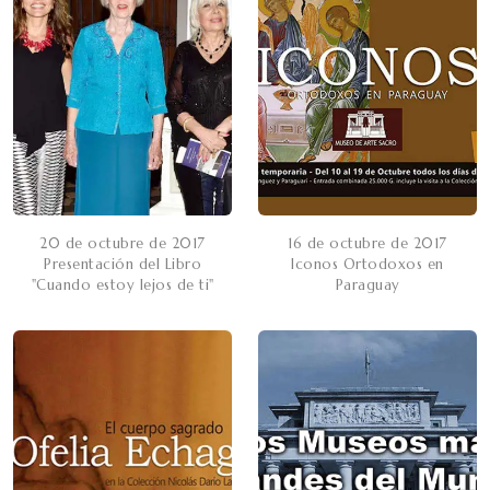
20 de octubre de 2017
16 de octubre de 2017
Presentación del Libro
Iconos Ortodoxos en
"Cuando estoy lejos de ti"
Paraguay