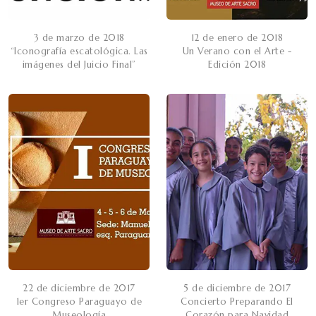
3 de marzo de 2018
12 de enero de 2018
“Iconografía escatológica. Las
Un Verano con el Arte -
imágenes del Juicio Final”
Edición 2018
22 de diciembre de 2017
5 de diciembre de 2017
1er Congreso Paraguayo de
Concierto Preparando El
Museología
Corazón para Navidad