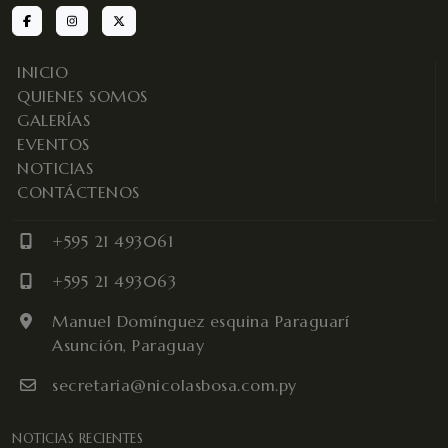
INICIO
QUIENES SOMOS
GALERÍAS
EVENTOS
NOTICIAS
CONTÁCTENOS
+595 21 493061
+595 21 493063
Manuel Domínguez esquina Paraguarí
Asunción, Paraguay
secretaria@nicolasbosa.com.py
NOTICIAS RECIENTES