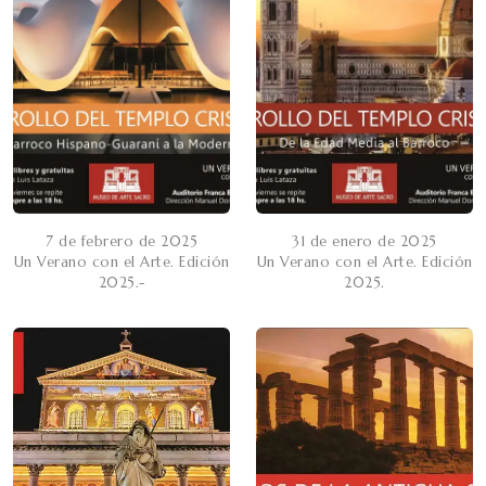
7 de febrero de 2025
31 de enero de 2025
Un Verano con el Arte. Edición
Un Verano con el Arte. Edición
2025.-
2025.