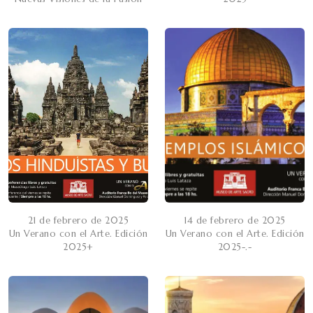
21 de febrero de 2025
14 de febrero de 2025
Un Verano con el Arte. Edición
Un Verano con el Arte. Edición
2025+
2025-.-