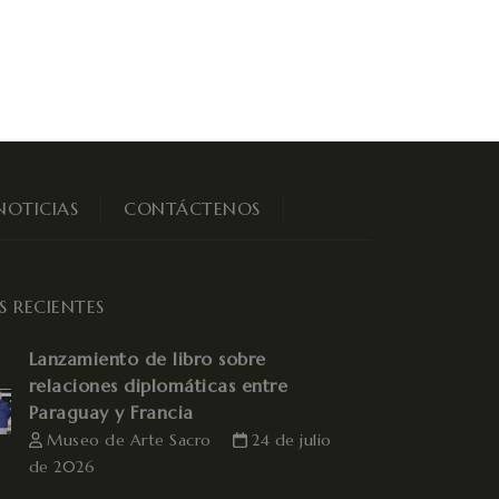
NOTICIAS
CONTÁCTENOS
S RECIENTES
Lanzamiento de libro sobre
relaciones diplomáticas entre
Paraguay y Francia
Museo de Arte Sacro
24 de julio
de 2026