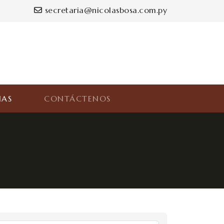
secretaria@nicolasbosa.com.py
IAS
CONTÁCTENOS