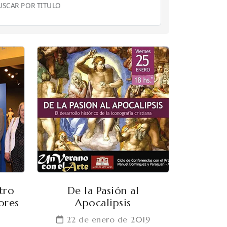
USCAR POR TITULO
tro
De la Pasión al
ores
Apocalipsis
22 de enero de 2019