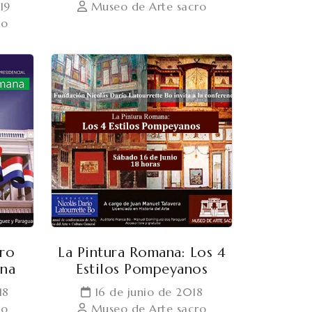
19
Museo de Arte sacro
ro
ro
La Pintura Romana: Los 4
ana
Estilos Pompeyanos
18
16 de junio de 2018
ro
Museo de Arte sacro