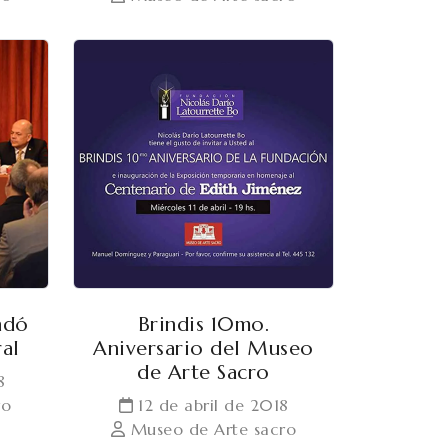
ndó
Brindis 10mo.
al
Aniversario del Museo
de Arte Sacro
8
ro
12 de abril de 2018
Museo de Arte sacro