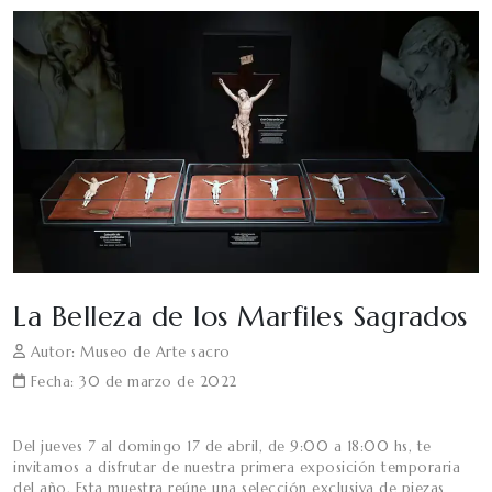
La Belleza de los Marfiles Sagrados
Autor: Museo de Arte sacro
Fecha: 30 de marzo de 2022
Del jueves 7 al domingo 17 de abril, de 9:00 a 18:00 hs, te
invitamos a disfrutar de nuestra primera exposición temporaria
del año. Esta muestra reúne una selección exclusiva de piezas