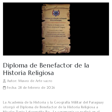
Diploma de Benefactor de la
Historia Religiosa
Autor: Museo de Arte sacro
Fecha: 28 de febrero de 2026
La Academia de la Historia y la Geografía Militar del Paraguay
otorgó el Diploma de Benefactor de la Historia Religiosa a
Nicolas Dario Latourrette Bo . La ceremonia se realizó en el