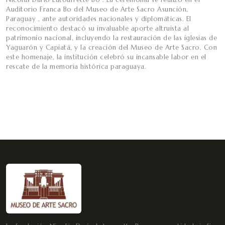
Auditorio Franca Bo del Museo de Arte Sacro Asunción,
Paraguay , ante autoridades nacionales y diplomáticas. El
reconocimiento destacó su invaluable aporte altruista al
patrimonio nacional, incluyendo la restauración de las iglesias de
Yaguarón y Capiatá, y la creación del Museo de Arte Sacro. Con
este homenaje, la institución celebró su incansable labor en el
rescate de la memoria histórica paraguaya.