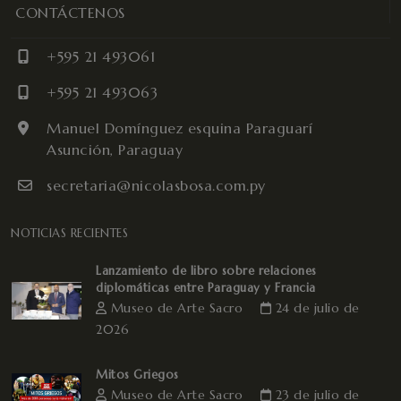
CONTÁCTENOS
+595 21 493061
+595 21 493063
Manuel Domínguez esquina Paraguarí
Asunción, Paraguay
secretaria@nicolasbosa.com.py
NOTICIAS RECIENTES
Lanzamiento de libro sobre relaciones
diplomáticas entre Paraguay y Francia
Museo de Arte Sacro
24 de julio de
2026
Mitos Griegos
Museo de Arte Sacro
23 de julio de